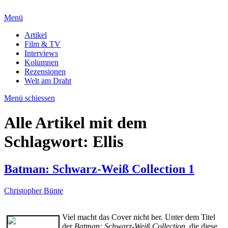
Menü
Artikel
Film & TV
Interviews
Kolumnen
Rezensionen
Welt am Draht
Menü schiessen
Alle Artikel mit dem
Schlagwort:
Ellis
Batman: Schwarz-Weiß Collection 1
Christopher Bünte
Viel macht das Cover nicht her. Unter dem Titel
der
Batman: Schwarz-Weiß Collection
, die diese