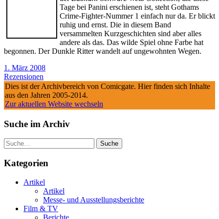
Tage bei Panini erschienen ist, steht Gothams
Crime-Fighter-Nummer 1 einfach nur da. Er blickt
ruhig und ernst. Die in diesem Band
versammelten Kurzgeschichten sind aber alles
andere als das. Das wilde Spiel ohne Farbe hat
begonnen. Der Dunkle Ritter wandelt auf ungewohnten Wegen.
1. März 2008
Rezensionen
Dies ist der Archivbereich von Comicgate. Hier finden sich Inhalte
aus den Jahren 2005-2014.
Zur aktuellen Website wechseln
Suche im Archiv
Suche
Kategorien
Artikel
Artikel
Messe- und Ausstellungsberichte
Film & TV
Berichte