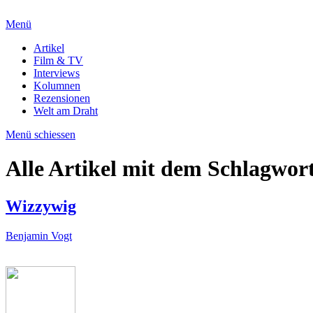
Menü
Artikel
Film & TV
Interviews
Kolumnen
Rezensionen
Welt am Draht
Menü schiessen
Alle Artikel mit dem Schlagwor
Wizzywig
Benjamin Vogt