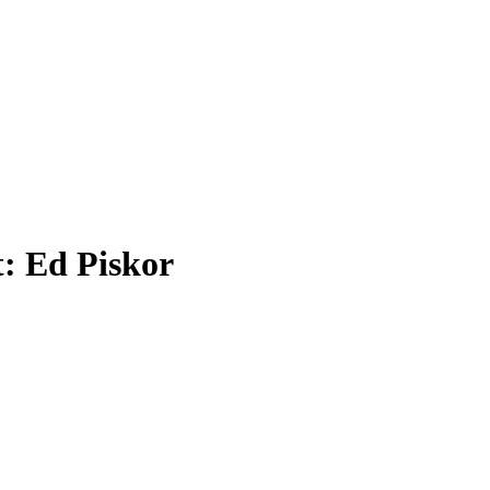
t:
Ed Piskor