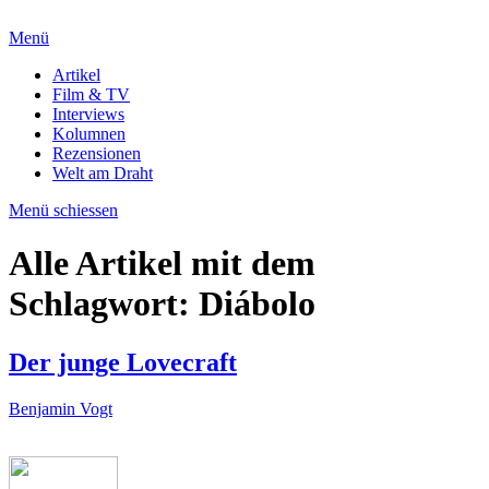
Menü
Artikel
Film & TV
Interviews
Kolumnen
Rezensionen
Welt am Draht
Menü schiessen
Alle Artikel mit dem
Schlagwort:
Diábolo
Der junge Lovecraft
Benjamin Vogt