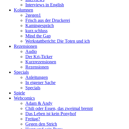
Interviews in English
Kolumnen
2gegen1
Frisch aus der Druckerei
Kamingespräch
kurz.schluss
Mind the Gap
Werkstattbericht: Die Toten und ich
Rezensionen
Audio
Der Kri-Ticker
Kurzrezensionen
Rezensionen
Specials
Anleitungen
In eigener Sache
Specials
Spiele
Webcomics
Adam & Andy
Chili oder Essen, das zweimal brennt
Das Leben ist kein Ponyhof
Freitag?
Gegen den Strich