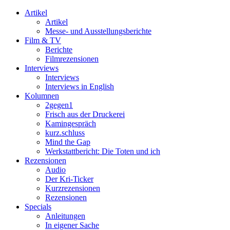
Artikel
Artikel
Messe- und Ausstellungsberichte
Film & TV
Berichte
Filmrezensionen
Interviews
Interviews
Interviews in English
Kolumnen
2gegen1
Frisch aus der Druckerei
Kamingespräch
kurz.schluss
Mind the Gap
Werkstattbericht: Die Toten und ich
Rezensionen
Audio
Der Kri-Ticker
Kurzrezensionen
Rezensionen
Specials
Anleitungen
In eigener Sache