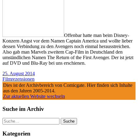
Offenbar hatte man beim Disney-
Konzern Angst vor dem Namen Captain America und wollte lieber
dessen Verbindung zu den Avengers noch einmal herausstreichen.
Also gab man Marvels zweitem Cap-Film in Deutschland den
umständlichen Namen The Return of the First Avenger. Der ist jetzt
auf DVD und Blu-Ray bei uns erschienen.
25. August 2014
Filmrezensionen
Dies ist der Archivbereich von Comicgate. Hier finden sich Inhalte
aus den Jahren 2005-2014.
Zur aktuellen Website wechseln
Suche im Archiv
Suche
Kategorien