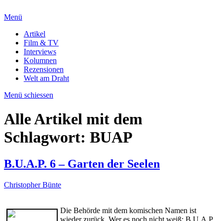
Menü
Artikel
Film & TV
Interviews
Kolumnen
Rezensionen
Welt am Draht
Menü schiessen
Alle Artikel mit dem
Schlagwort:
BUAP
B.U.A.P. 6 – Garten der Seelen
Christopher Bünte
Die Behörde mit dem komischen Namen ist
wieder zurück. Wer es noch nicht weiß: B.U.A.P.