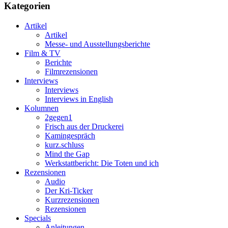
Kategorien
Artikel
Artikel
Messe- und Ausstellungsberichte
Film & TV
Berichte
Filmrezensionen
Interviews
Interviews
Interviews in English
Kolumnen
2gegen1
Frisch aus der Druckerei
Kamingespräch
kurz.schluss
Mind the Gap
Werkstattbericht: Die Toten und ich
Rezensionen
Audio
Der Kri-Ticker
Kurzrezensionen
Rezensionen
Specials
Anleitungen