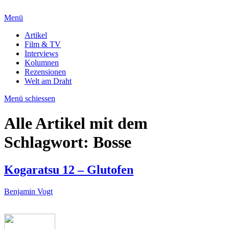
Menü
Artikel
Film & TV
Interviews
Kolumnen
Rezensionen
Welt am Draht
Menü schiessen
Alle Artikel mit dem
Schlagwort:
Bosse
Kogaratsu 12 – Glutofen
Benjamin Vogt