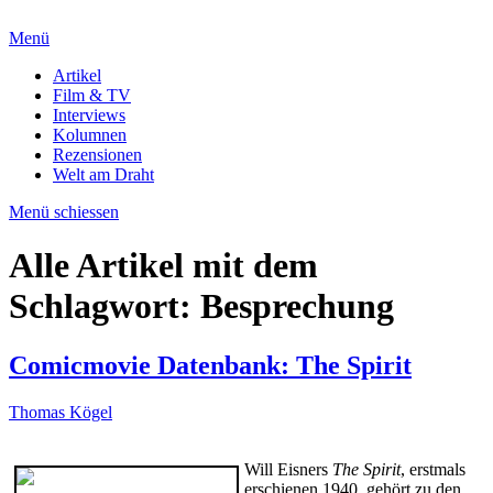
Menü
Artikel
Film & TV
Interviews
Kolumnen
Rezensionen
Welt am Draht
Menü schiessen
Alle Artikel mit dem
Schlagwort:
Besprechung
Comicmovie Datenbank: The Spirit
Thomas Kögel
Will Eisners
The Spirit
, erstmals
erschienen 1940, gehört zu den