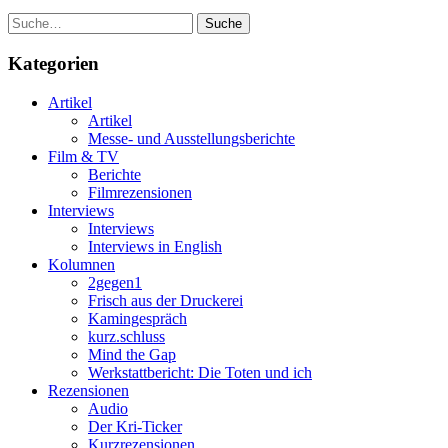
Suche
Kategorien
Artikel
Artikel
Messe- und Ausstellungsberichte
Film & TV
Berichte
Filmrezensionen
Interviews
Interviews
Interviews in English
Kolumnen
2gegen1
Frisch aus der Druckerei
Kamingespräch
kurz.schluss
Mind the Gap
Werkstattbericht: Die Toten und ich
Rezensionen
Audio
Der Kri-Ticker
Kurzrezensionen