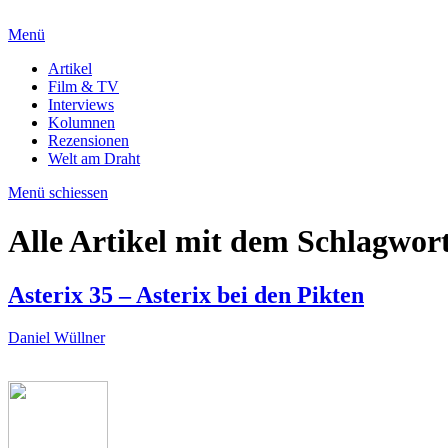
Menü
Artikel
Film & TV
Interviews
Kolumnen
Rezensionen
Welt am Draht
Menü schiessen
Alle Artikel mit dem Schlagwor
Asterix 35 – Asterix bei den Pikten
Daniel Wüllner