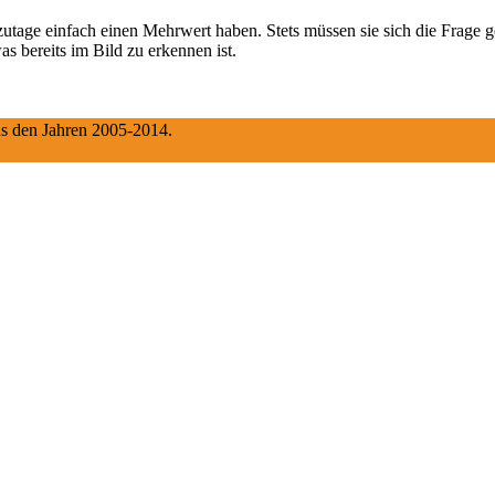
ge einfach einen Mehrwert haben. Stets müssen sie sich die Frage gef
 bereits im Bild zu erkennen ist.
aus den Jahren 2005-2014.