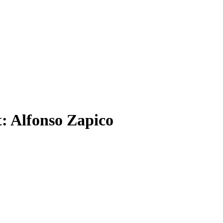
t:
Alfonso Zapico