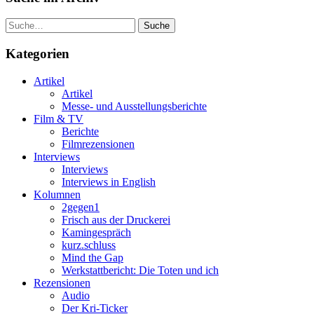
Suche
Kategorien
Artikel
Artikel
Messe- und Ausstellungsberichte
Film & TV
Berichte
Filmrezensionen
Interviews
Interviews
Interviews in English
Kolumnen
2gegen1
Frisch aus der Druckerei
Kamingespräch
kurz.schluss
Mind the Gap
Werkstattbericht: Die Toten und ich
Rezensionen
Audio
Der Kri-Ticker