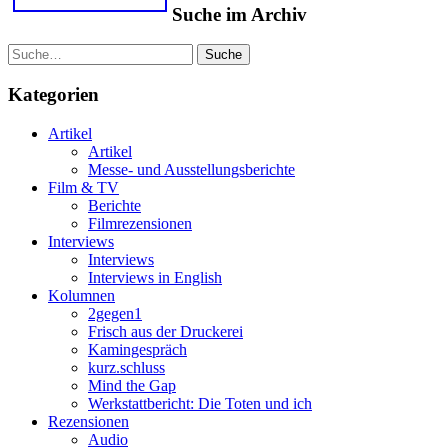
Suche im Archiv
Suche
Kategorien
Artikel
Artikel
Messe- und Ausstellungsberichte
Film & TV
Berichte
Filmrezensionen
Interviews
Interviews
Interviews in English
Kolumnen
2gegen1
Frisch aus der Druckerei
Kamingespräch
kurz.schluss
Mind the Gap
Werkstattbericht: Die Toten und ich
Rezensionen
Audio