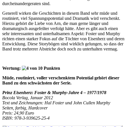
durcheinandergeraten sind.
Generell wirken die Geschichten in diesem Band sehr müde und
routiniert, viel Spannungspotential und Dramatik wird verschenkt.
Hierzu gehört die Liebe von Arn, die man gerne länger und
dramaturgisch ausgefeilter verfolgt hätte. Aber es gibt auch einen
sehr interessanten und unterhaltsamen Aspekt: Foster und Murphy
richten einen starker Fokus auf die Töchter von Eisenherz und deren
Entwicklung. Diese Storybögen sind wirklich gelungen, so dass der
Band trotz mehrerer Abstriche doch noch zu unterhalten vermag.
Wertung:
Müde, routiniert, voller verschenktem Potential gehört dieser
Band zu den schwächsten der Serie.
Prinz Eisenherz: Foster & Murphy-Jahre 4 – 1977/1978
Bocola Verlag, Januar 2012
Text und Zeichnungen: Hal Foster und John Cullen Murphy
Seiten, farbig, Hardcover
Preis: 24,90 Euro
ISBN: 978-3-939625-25-4