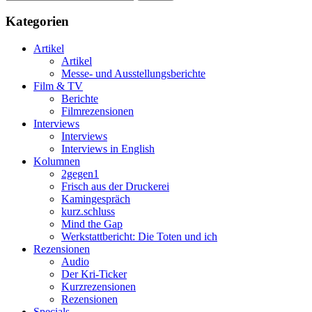
Kategorien
Artikel
Artikel
Messe- und Ausstellungsberichte
Film & TV
Berichte
Filmrezensionen
Interviews
Interviews
Interviews in English
Kolumnen
2gegen1
Frisch aus der Druckerei
Kamingespräch
kurz.schluss
Mind the Gap
Werkstattbericht: Die Toten und ich
Rezensionen
Audio
Der Kri-Ticker
Kurzrezensionen
Rezensionen
Specials