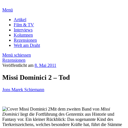
Menü
Artikel
Film & TV
Interviews
Kolumnen
Rezensionen
Welt am Draht
Menü schiessen
Rezensionen
Veröffentlicht am
8. Mai 2011
Missi Dominici 2 – Tod
Jons Marek Schiemann
Mit dem zweiten Band von
Missi
Dominici
liegt die Fortführung des Genremix aus Historie und
Fantasy vor. Ein kleiner Rückblick: Das sogenannte Kind des
Tierkreiszeichens, welches besondere Kräfte hat, führt die Stämme