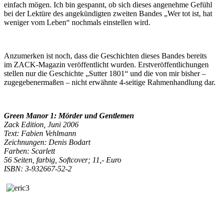
einfach mögen. Ich bin gespannt, ob sich dieses angenehme Gefühl
bei der Lektüre des angekündigten zweiten Bandes „Wer tot ist, hat
weniger vom Leben“ nochmals einstellen wird.
Anzumerken ist noch, dass die Geschichten dieses Bandes bereits
im ZACK-Magazin veröffentlicht wurden. Erstveröffentlichungen
stellen nur die Geschichte „Sutter 1801“ und die von mir bisher –
zugegebenermaßen – nicht erwähnte 4-seitige Rahmenhandlung dar.
Green Manor 1: Mörder und Gentlemen
Zack Edition, Juni 2006
Text: Fabien Vehlmann
Zeichnungen: Denis Bodart
Farben: Scarlett
56 Seiten, farbig, Softcover; 11,- Euro
ISBN: 3-932667-52-2