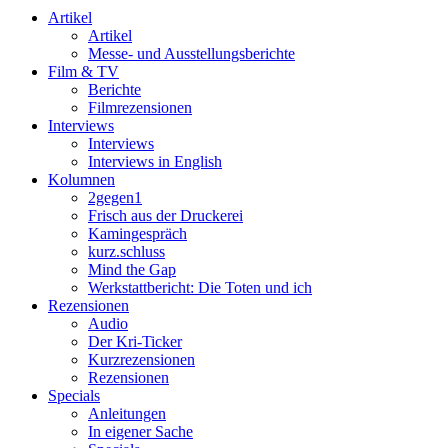
Artikel
Artikel
Messe- und Ausstellungsberichte
Film & TV
Berichte
Filmrezensionen
Interviews
Interviews
Interviews in English
Kolumnen
2gegen1
Frisch aus der Druckerei
Kamingespräch
kurz.schluss
Mind the Gap
Werkstattbericht: Die Toten und ich
Rezensionen
Audio
Der Kri-Ticker
Kurzrezensionen
Rezensionen
Specials
Anleitungen
In eigener Sache