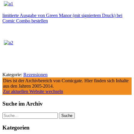
limitierte Ausgabe von Green Manor (mit signiertem Druck) bei
Comic Combo bestellen
Kategorie:
Rezensionen
Dies ist der Archivbereich von Comicgate. Hier finden sich Inhalte
aus den Jahren 2005-2014.
Zur aktuellen Website wechseln
Suche im Archiv
Suche
Kategorien