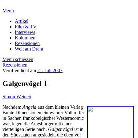
Menü
Artikel
Film & TV
Interviews
Kolumnen
Rezensionen
Welt am Draht
Menü schiessen
Rezensionen
Veröffentlicht am
21. Juli 2007
Galgenvögel 1
Simon Weinert
Nachdem
Angela
aus dem kleinen Verlag
Bunte Dimensionen ein wahrer Volltreffer
in Sachen frankobelgischer Westerncomic
war, legen die Augsburger mit einer
vierteiligen Serie nach.
Galgenvögel
ist in
den Südstaaten angesiedelt, die eben vor