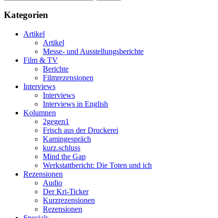
Kategorien
Artikel
Artikel
Messe- und Ausstellungsberichte
Film & TV
Berichte
Filmrezensionen
Interviews
Interviews
Interviews in English
Kolumnen
2gegen1
Frisch aus der Druckerei
Kamingespräch
kurz.schluss
Mind the Gap
Werkstattbericht: Die Toten und ich
Rezensionen
Audio
Der Kri-Ticker
Kurzrezensionen
Rezensionen
Specials