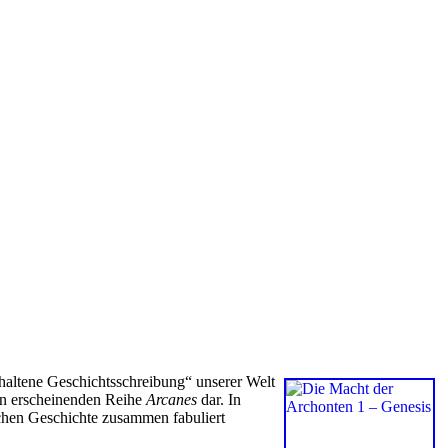
ehaltene Geschichtsschreibung“ unserer Welt
nen erscheinenden Reihe
Arcanes
dar. In
ischen Geschichte zusammen fabuliert