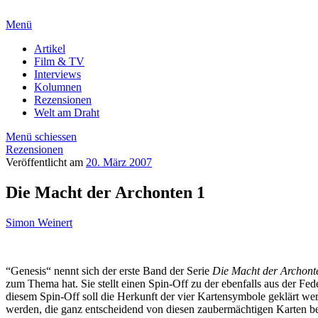
Menü
Artikel
Film & TV
Interviews
Kolumnen
Rezensionen
Welt am Draht
Menü schiessen
Rezensionen
Veröffentlicht am
20. März 2007
Die Macht der Archonten 1
Simon Weinert
“Genesis“ nennt sich der erste Band der Serie
Die Macht der Archont
zum Thema hat. Sie stellt einen Spin-Off zu der ebenfalls aus der 
diesem Spin-Off soll die Herkunft der vier Kartensymbole geklärt wer
werden, die ganz entscheidend von diesen zaubermächtigen Karten beei