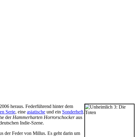
 2006 heraus. Federführend hinter dem
en Serie
, eine
asiatische
und ein
Sonderheft
.
he der
Hammerharten Horrorschocker
aus
deutschen Indie-Szene.
us der Feder von Millus. Es geht darin um