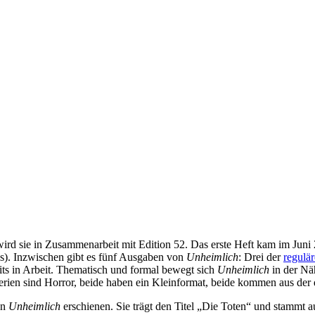
wird sie in Zusammenarbeit mit Edition 52. Das erste Heft kam im Juni
us). Inzwischen gibt es fünf Ausgaben von
Unheimlich
: Drei der
regulär
s in Arbeit. Thematisch und formal bewegt sich
Unheimlich
in der Nä
rien sind Horror, beide haben ein Kleinformat, beide kommen aus der 
on
Unheimlich
erschienen. Sie trägt den Titel „Die Toten“ und stammt a