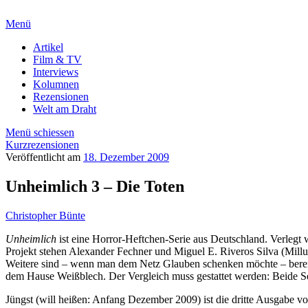
Menü
Artikel
Film & TV
Interviews
Kolumnen
Rezensionen
Welt am Draht
Menü schiessen
Kurzrezensionen
Veröffentlicht am
18. Dezember 2009
Unheimlich 3 – Die Toten
Christopher Bünte
Unheimlich
ist eine Horror-Heftchen-Serie aus Deutschland. Verlegt 
Projekt stehen Alexander Fechner und Miguel E. Riveros Silva (Mill
Weitere sind – wenn man dem Netz Glauben schenken möchte – bereit
dem Hause Weißblech. Der Vergleich muss gestattet werden: Beide Se
Jüngst (will heißen: Anfang Dezember 2009) ist die dritte Ausgabe v