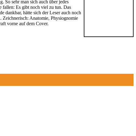
g. So sehr man sich auch über jedes
fallen: Es gibt noch viel zu tun. Das
rde dankbar, hätte sich der Leser auch noch
an. Zeichnerisch: Anatomie, Physiognomie
raft vorne auf dem Cover.