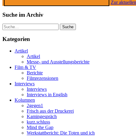
Zur aktuelle
Suche im Archiv
Suche
Kategorien
Artikel
Artikel
Messe- und Ausstellungsberichte
Film & TV
Berichte
Filmrezensionen
Interviews
Interviews
Interviews in English
Kolumnen
2gegen1
Frisch aus der Druckerei
Kamingespräch
kurz.schluss
Mind the Gap
Werkstattbericht: Die Toten und ich