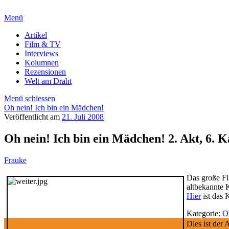
Menü
Artikel
Film & TV
Interviews
Kolumnen
Rezensionen
Welt am Draht
Menü schiessen
Oh nein! Ich bin ein Mädchen!
Veröffentlicht am
21. Juli 2008
Oh nein! Ich bin ein Mädchen! 2. Akt, 6. K
Frauke
Das große Fin
altbekannte 
Hier
ist das 
Kategorie:
O
Dies ist der