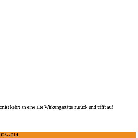
nist kehrt an eine alte Wirkungsstätte zurück und trifft auf
2005-2014.