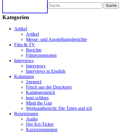
Suche
Kategorien
Artikel
Artikel
Messe- und Ausstellungsberichte
Film & TV
Berichte
Filmrezensionen
Interviews
Interviews
Interviews in English
Kolumnen
2gegen1
Frisch aus der Druckerei
Kamingespräch
kurz.schluss
Mind the Gap
Werkstattbericht: Die Toten und ich
Rezensionen
Audio
Der Kri-Ticker
Kurzrezensionen