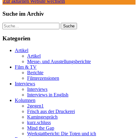
Zur aktuellen Website wechseln
Suche im Archiv
Suche
Kategorien
Artikel
Artikel
Messe- und Ausstellungsberichte
Film & TV
Berichte
Filmrezensionen
Interviews
Interviews
Interviews in English
Kolumnen
2gegen1
Frisch aus der Druckerei
Kamingespräch
kurz.schluss
Mind the Gap
Werkstattbericht: Die Toten und ich