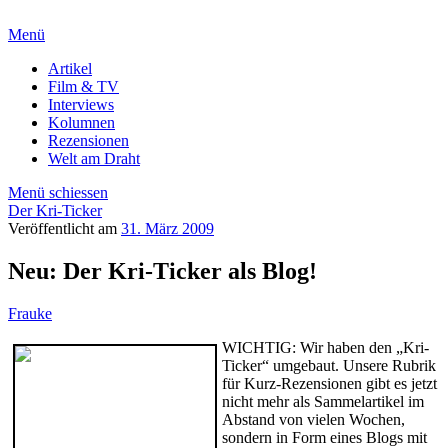
Menü
Artikel
Film & TV
Interviews
Kolumnen
Rezensionen
Welt am Draht
Menü schiessen
Der Kri-Ticker
Veröffentlicht am
31. März 2009
Neu: Der Kri-Ticker als Blog!
Frauke
WICHTIG: Wir haben den „Kri-
Ticker“ umgebaut. Unsere Rubrik
für Kurz-Rezensionen gibt es jetzt
nicht mehr als Sammelartikel im
Abstand von vielen Wochen,
sondern in Form eines Blogs mit