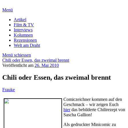
Menü
Artikel
Film & TV
Interviews
Kolumnen
Rezensionen
Welt am Draht
Menü schiessen
Chili oder Essen, das zweimal brennt
Veröffentlicht am
26. Mai 2010
Chili oder Essen, das zweimal brennt
Frauke
Comiczeichner kommen auf den
Geschmack – wir zeigen Euch
hier
das bebilderte Chilirezept von
Sascha Gallion!
Als gedruckter Minicomic zu