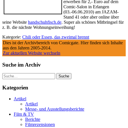
erwerben für 2,- Euro auf dem
Comic-Salon in Erlangen
(03.-06.06.2010) am JAZAM-
Stand 41 oder aber online über
seine Website
handschuhfisch.de
. Super als schönes Mitbringsel für
z. B. die nächste Wohnungseinweihung!
Kategorie:
Chili oder Essen, das zweimal brennt
Dies ist der Archivbereich von Comicgate. Hier finden sich Inhalte
aus den Jahren 2005-2014.
Zur aktuellen Website wechseln
Suche im Archiv
Suche
Kategorien
Artikel
Artikel
Messe- und Ausstellungsberichte
Film & TV
Berichte
Filmrezensionen