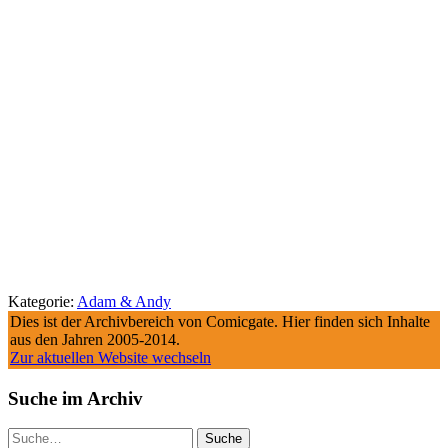
Kategorie:
Adam & Andy
Dies ist der Archivbereich von Comicgate. Hier finden sich Inhalte
aus den Jahren 2005-2014.
Zur aktuellen Website wechseln
Suche im Archiv
Suche