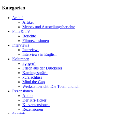
Kategorien
Artikel
Artikel
Messe- und Ausstellungsberichte
Film & TV
Berichte
Filmrezensionen
Interviews
Interviews
Interviews in English
Kolumnen
2gegen1
Frisch aus der Druckerei
Kamingespräch
kurz.schluss
Mind the Gap
Werkstattbericht: Die Toten und ich
Rezensionen
Audio
Der Kri-Ticker
Kurzrezensionen
Rezensionen
Specials