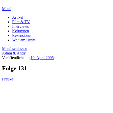
Menü
Artikel
Film & TV
Interviews
Kolumnen
Rezensionen
Welt am Draht
Menü schiessen
Adam & Andy
Veröffentlicht am
19. April 2005
Folge 131
Frauke