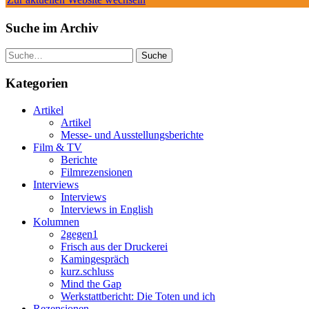
Suche im Archiv
Suche
Kategorien
Artikel
Artikel
Messe- und Ausstellungsberichte
Film & TV
Berichte
Filmrezensionen
Interviews
Interviews
Interviews in English
Kolumnen
2gegen1
Frisch aus der Druckerei
Kamingespräch
kurz.schluss
Mind the Gap
Werkstattbericht: Die Toten und ich
Rezensionen