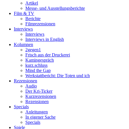
Artikel
Messe- und Ausstellungsberichte
Film & TV
Berichte
Filmrezensionen
Interviews
Interviews
Interviews in English
Kolumnen
2gegen1
Frisch aus der Druckerei
Kamingespräch
kurz.schluss
Mind the Gap
Werkstattbericht: Die Toten und ich
Rezensionen
Audio
Der Kri-Ticker
Kurzrezensionen
Rezensionen
Specials
Anleitungen
In eigener Sache
Specials
Spiele