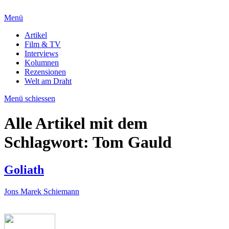
Menü
Artikel
Film & TV
Interviews
Kolumnen
Rezensionen
Welt am Draht
Menü schiessen
Alle Artikel mit dem
Schlagwort:
Tom Gauld
Goliath
Jons Marek Schiemann