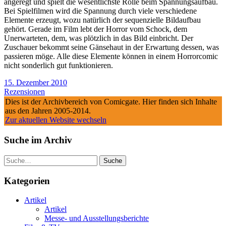
angeregt und spielt die wesentlichste Rolle beim Spannungsaufbau.
Bei Spielfilmen wird die Spannung durch viele verschiedene
Elemente erzeugt, wozu natürlich der sequenzielle Bildaufbau
gehört. Gerade im Film lebt der Horror vom Schock, dem
Unerwarteten, dem, was plötzlich in das Bild einbricht. Der
Zuschauer bekommt seine Gänsehaut in der Erwartung dessen, was
passieren möge. Alle diese Elemente können in einem Horrorcomic
nicht sonderlich gut funktionieren.
15. Dezember 2010
Rezensionen
Dies ist der Archivbereich von Comicgate. Hier finden sich Inhalte
aus den Jahren 2005-2014.
Zur aktuellen Website wechseln
Suche im Archiv
Suche
Kategorien
Artikel
Artikel
Messe- und Ausstellungsberichte