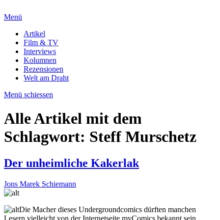
Menü
Artikel
Film & TV
Interviews
Kolumnen
Rezensionen
Welt am Draht
Menü schiessen
Alle Artikel mit dem
Schlagwort:
Steff Murschetz
Der unheimliche Kakerlak
Jons Marek Schiemann
Die Macher dieses Undergroundcomics dürften manchen
Lesern vielleicht von der Internetseite myComics bekannt sein.