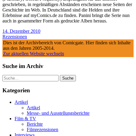
geschrieben, in regelmäßigen Abständen erscheinen neue Seiten der
Geschichte im Web. In Deutschland sind die Helden und ihre
Erlebnisse auf myComics.de zu finden. Panini bringt die Serie nun
auch in gesammelter Form als gedruckte Alben heraus.
14. Dezember 2010
Rezensionen
Dies ist der Archivbereich von Comicgate. Hier finden sich Inhalte
aus den Jahren 2005-2014.
Zur aktuellen Website wechseln
Suche im Archiv
Suche
Kategorien
Artikel
Artikel
Messe- und Ausstellungsberichte
Film & TV
Berichte
Filmrezensionen
Interviews