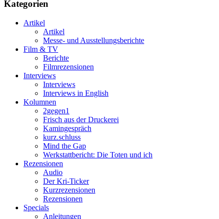
Kategorien
Artikel
Artikel
Messe- und Ausstellungsberichte
Film & TV
Berichte
Filmrezensionen
Interviews
Interviews
Interviews in English
Kolumnen
2gegen1
Frisch aus der Druckerei
Kamingespräch
kurz.schluss
Mind the Gap
Werkstattbericht: Die Toten und ich
Rezensionen
Audio
Der Kri-Ticker
Kurzrezensionen
Rezensionen
Specials
Anleitungen