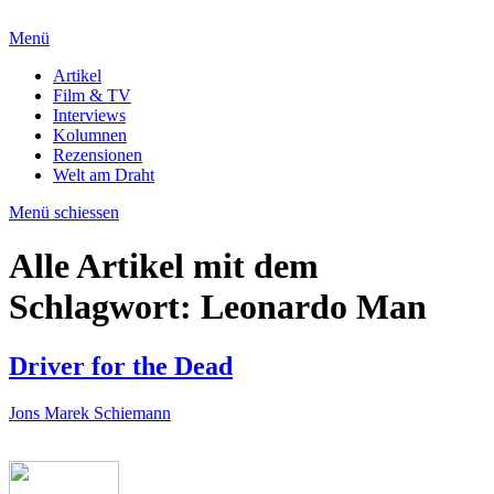
Menü
Artikel
Film & TV
Interviews
Kolumnen
Rezensionen
Welt am Draht
Menü schiessen
Alle Artikel mit dem
Schlagwort:
Leonardo Man
Driver for the Dead
Jons Marek Schiemann