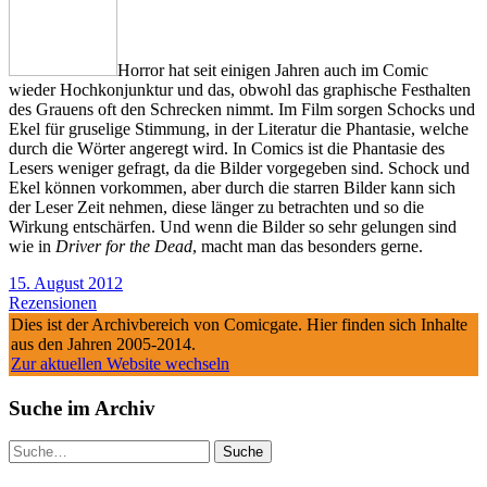
Horror hat seit einigen Jahren auch im Comic
wieder Hochkonjunktur und das, obwohl das graphische Festhalten
des Grauens oft den Schrecken nimmt. Im Film sorgen Schocks und
Ekel für gruselige Stimmung, in der Literatur die Phantasie, welche
durch die Wörter angeregt wird. In Comics ist die Phantasie des
Lesers weniger gefragt, da die Bilder vorgegeben sind. Schock und
Ekel können vorkommen, aber durch die starren Bilder kann sich
der Leser Zeit nehmen, diese länger zu betrachten und so die
Wirkung entschärfen. Und wenn die Bilder so sehr gelungen sind
wie in
Driver for the Dead
, macht man das besonders gerne.
15. August 2012
Rezensionen
Dies ist der Archivbereich von Comicgate. Hier finden sich Inhalte
aus den Jahren 2005-2014.
Zur aktuellen Website wechseln
Suche im Archiv
Suche