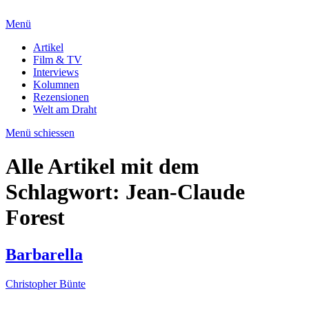
Menü
Artikel
Film & TV
Interviews
Kolumnen
Rezensionen
Welt am Draht
Menü schiessen
Alle Artikel mit dem
Schlagwort:
Jean-Claude
Forest
Barbarella
Christopher Bünte