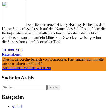
Der Titel der neuen History-/Fantasy-Reihe aus dem
Hause Splitter bezieht sich auf den Namen des Schiffes, auf dem die
Protagonisten reisen. Und allein dadurch, dass der Titel nicht auf
eine Person, sondern auf ein Mittel zum Zweck verweist, gewinnt
die Serie schon an reflektorischer Tiefe.
10. Juni 2013
Rezensionen
Dies ist der Archivbereich von Comicgate. Hier finden sich Inhalte
aus den Jahren 2005-2014.
Zur aktuellen Website wechseln
Suche im Archiv
Suche
Kategorien
Artikel