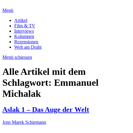
Menü
Artikel
Film & TV
Interviews
Kolumnen
Rezensionen
Welt am Draht
Menü schiessen
Alle Artikel mit dem
Schlagwort:
Emmanuel
Michalak
Aslak 1 – Das Auge der Welt
Jons Marek Schiemann