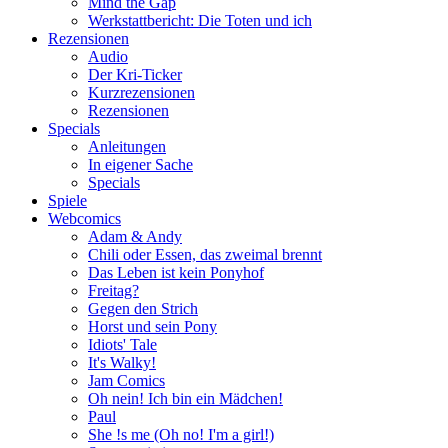
Mind the Gap
Werkstattbericht: Die Toten und ich
Rezensionen
Audio
Der Kri-Ticker
Kurzrezensionen
Rezensionen
Specials
Anleitungen
In eigener Sache
Specials
Spiele
Webcomics
Adam & Andy
Chili oder Essen, das zweimal brennt
Das Leben ist kein Ponyhof
Freitag?
Gegen den Strich
Horst und sein Pony
Idiots' Tale
It's Walky!
Jam Comics
Oh nein! Ich bin ein Mädchen!
Paul
She !s me (Oh no! I'm a girl!)