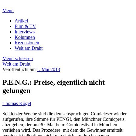
Menü
Artikel
Film & TV
Interviews
Kolumnen
Rezensionen
Welt am Draht
Menü schiessen
Welt am Draht
Veröffentlicht am
1. Mai 2013
P.E.N.G.: Preise, eigentlich nicht
gelungen
Thomas Kögel
Seit letzter Woche sind die deutschsprachigen Comicleser wieder
aufgerufen, ihre Stimme für PENG!, den Münchner Comicpreis,
abzugeben, der am 30. Mai beim Comicfestival in München
verliehen wird. Das Prozedere, mit dem die Gewinner ermittelt
werden, ist allerdings nicht ganz leicht zu durchschauen.